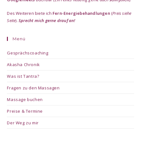
Des Weiteren biete ich
Fern-Energiebehandlungen
(
Preis siehe
Seite
).
Sprecht mich gerne drauf an!
Menü
Gesprächscoaching
Akasha Chronik
Was ist Tantra?
Fragen zu den Massagen
Massage buchen
Preise & Termine
Der Weg zu mir