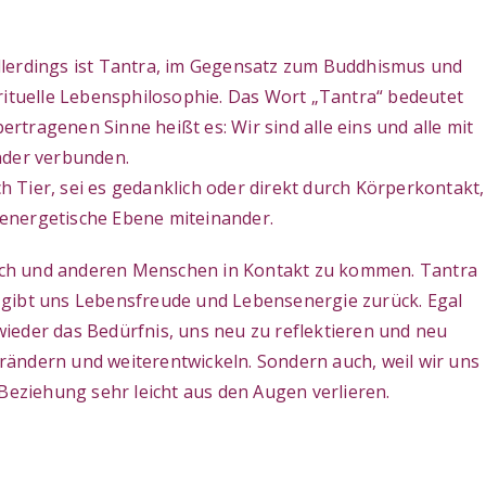
Allerdings ist Tantra, im Gegensatz zum Buddhismus und
rituelle Lebensphilosophie. Das Wort „Tantra“ bedeutet
rtragenen Sinne heißt es: Wir sind alle eins und alle mit
nder verbunden.
Tier, sei es gedanklich oder direkt durch Körperkontakt,
 energetische Ebene miteinander.
sich und anderen Menschen in Kontakt zu kommen. Tantra
d gibt uns Lebensfreude und Lebensenergie zurück. Egal
ieder das Bedürfnis, uns neu zu reflektieren und neu
verändern und weiterentwickeln. Sondern auch, weil wir uns
r Beziehung sehr leicht aus den Augen verlieren.