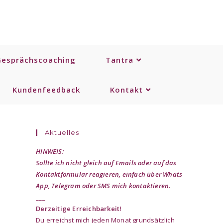
Gesprächscoaching
Tantra
Kundenfeedback
Kontakt
Aktuelles
HINWEIS:
Sollte ich nicht gleich auf Emails oder auf das
Kontaktformular reagieren, einfach über Whats
App, Telegram oder SMS mich kontaktieren.
___
Derzeitige Erreichbarkeit!
Du erreichst mich jeden Monat grundsätzlich