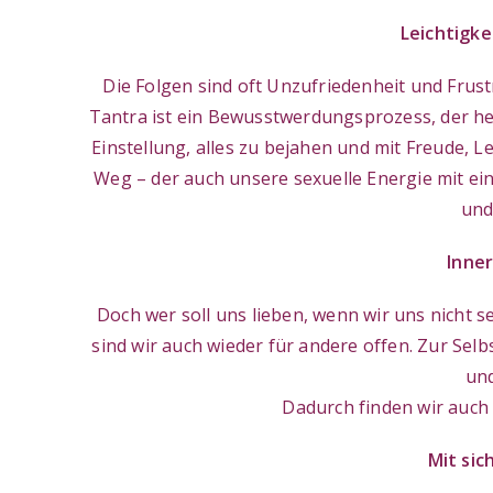
Leichtigk
Die Folgen sind oft Unzufriedenheit und Frust
Tantra ist ein Bewusstwerdungsprozess, der helf
Einstellung, alles zu bejahen und mit Freude, L
Weg – der auch unsere sexuelle Energie mit ein
und
Inne
Doch wer soll uns lieben, wenn wir uns nicht 
sind wir auch wieder für andere offen. Zur Sel
und
Dadurch finden wir auch 
Mit sic