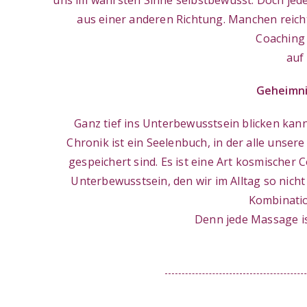
uns im wahrsten Sinne selbstbewusst. Doch jede
aus einer anderen Richtung. Manchen reich
Coaching
auf
Geheimni
Ganz tief ins Unterbewusstsein blicken ka
Chronik ist ein Seelenbuch, in der alle uns
gespeichert sind. Es ist eine Art kosmische
Unterbewusstsein, den wir im Alltag so nicht
Kombinatio
Denn jede Massage is