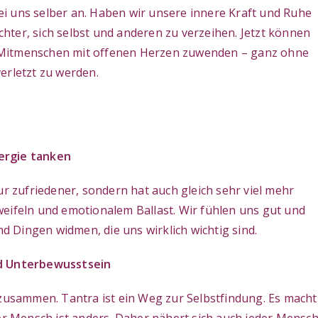
i uns selber an. Haben wir unsere innere Kraft und Ruhe
eichter, sich selbst und anderen zu verzeihen. Jetzt können
 Mitmenschen mit offenen Herzen zuwenden – ganz ohne
verletzt zu werden.
ergie tanken
 nur zufriedener, sondern hat auch gleich sehr viel mehr
eifeln und emotionalem Ballast. Wir fühlen uns gut und
Dingen widmen, die uns wirklich wichtig sind.
nd Unterbewusstsein
s zusammen. Tantra ist ein Weg zur Selbstfindung. Es macht