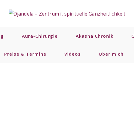
ng
Aura-Chirurgie
Akasha Chronik
Preise & Termine
Videos
Über mich