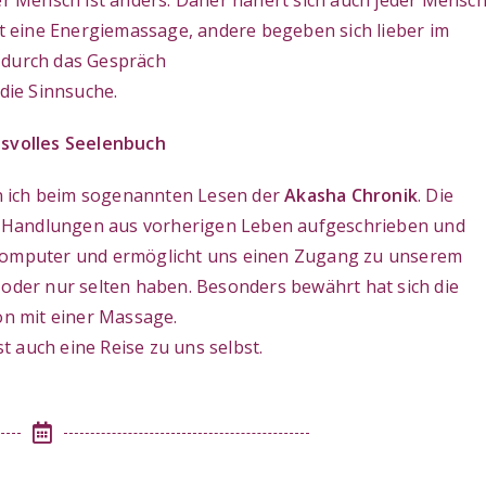
r Mensch ist anders. Daher nähert sich auch jeder Mensc
t eine Energiemassage, andere begeben sich lieber im
 durch das Gespräch
 die Sinnsuche.
svolles Seelenbuch
nn ich beim sogenannten Lesen der
Akasha Chronik
. Die
ere Handlungen aus vorherigen Leben aufgeschrieben und
r Computer und ermöglicht uns einen Zugang zu unserem
 oder nur selten haben. Besonders bewährt hat sich die
n mit einer Massage.
t auch eine Reise zu uns selbst.