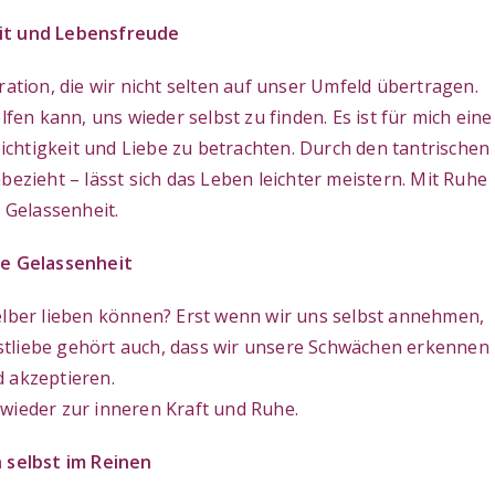
eit und Lebensfreude
ration, die wir nicht selten auf unser Umfeld übertragen.
en kann, uns wieder selbst zu finden. Es ist für mich eine
eichtigkeit und Liebe zu betrachten. Durch den tantrischen
bezieht – lässt sich das Leben leichter meistern. Mit Ruhe
 Gelassenheit.
re Gelassenheit
selber lieben können? Erst wenn wir uns selbst annehmen,
bstliebe gehört auch, dass wir unsere Schwächen erkennen
 akzeptieren.
wieder zur inneren Kraft und Ruhe.
h selbst im Reinen