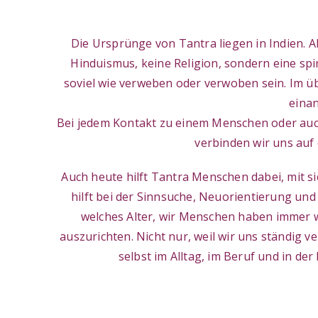
Die Ursprünge von Tantra liegen in Indien. 
Hinduismus, keine Religion, sondern eine spi
soviel wie verweben oder verwoben sein. Im übe
eina
Bei jedem Kontakt zu einem Menschen oder auch 
verbinden wir uns auf
Auch heute hilft Tantra Menschen dabei, mit 
hilft bei der Sinnsuche, Neuorientierung un
welches Alter, wir Menschen haben immer w
auszurichten. Nicht nur, weil wir uns ständig 
selbst im Alltag, im Beruf und in de